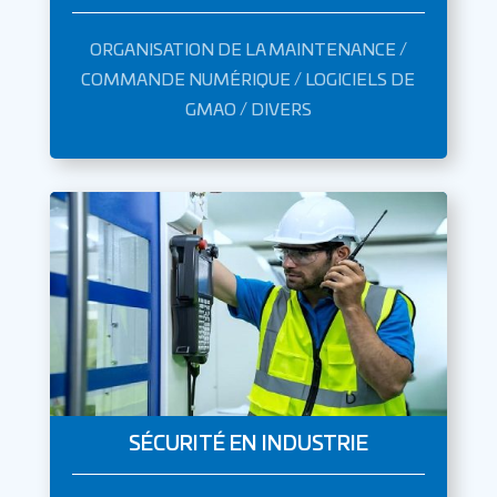
ORGANISATION DE LA MAINTENANCE /
COMMANDE NUMÉRIQUE / LOGICIELS DE
GMAO / DIVERS
SÉCURITÉ EN INDUSTRIE