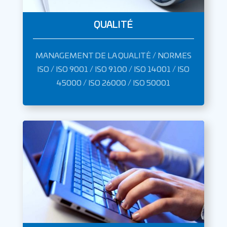
QUALITÉ
MANAGEMENT DE LA QUALITÉ / NORMES
ISO / ISO 9001 / ISO 9100 / ISO 14001 / ISO
45000 / ISO 26000 / ISO 50001