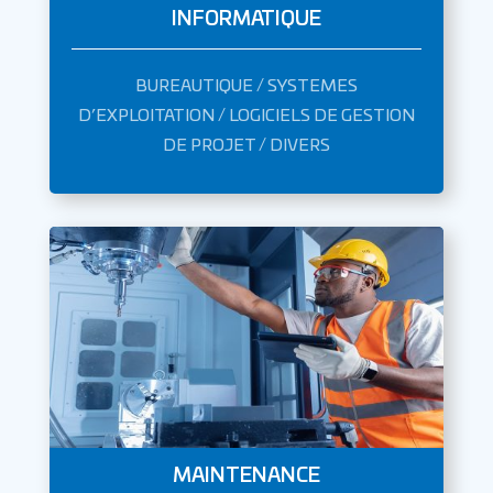
INFORMATIQUE
BUREAUTIQUE / SYSTEMES
D’EXPLOITATION / LOGICIELS DE GESTION
DE PROJET / DIVERS
MAINTENANCE