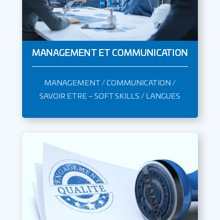
MANAGEMENT ET COMMUNICATION
MANAGEMENT / COMMUNICATION /
SAVOIR ETRE – SOFT SKILLS / LANGUES