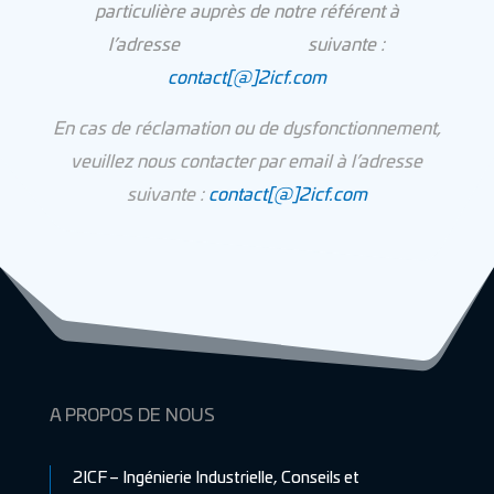
particulière auprès de notre référent à
l’adresse suivante :
contact[@]2icf.com
En cas de réclamation ou de dysfonctionnement,
veuillez nous contacter par email à l’adresse
suivante :
contact[@]2icf.com
A PROPOS DE NOUS
2ICF – Ingénierie Industrielle, Conseils et