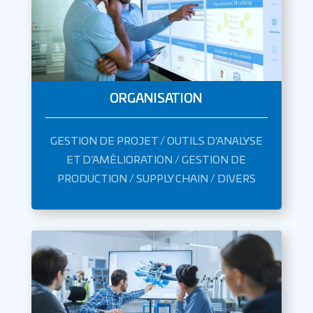
ORGANISATION
GESTION DE PROJET / OUTILS D’ANALYSE
ET D’AMÉLIORATION / GESTION DE
PRODUCTION / SUPPLY CHAIN / DIVERS