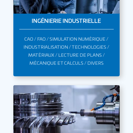
INGÉNIERIE INDUSTRIELLE
CAO / FAO / SIMULATION NUMÉRIQUE /
INDUSTRIALISATION / TECHNOLOGIES /
MATÉRIAUX / LECTURE DE PLANS /
MÉCANIQUE ET CALCULS / DIVERS