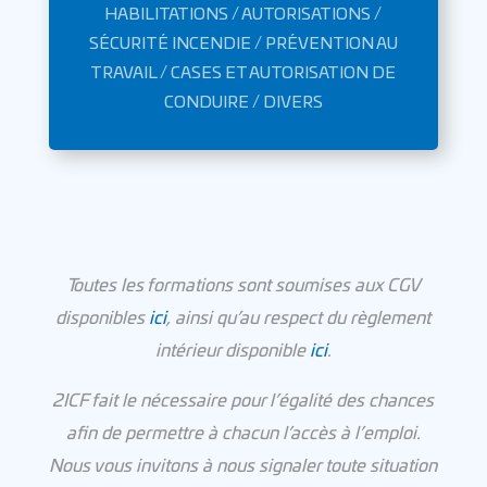
HABILITATIONS / AUTORISATIONS /
SÉCURITÉ INCENDIE / PRÉVENTION AU
TRAVAIL / CASES ET AUTORISATION DE
CONDUIRE / DIVERS
Toutes les formations sont soumises aux CGV
disponibles
ici
, ainsi qu’au respect du règlement
intérieur disponible
ici
.
2ICF fait le nécessaire pour l’égalité des chances
afin de permettre à chacun l’accès à l’emploi.
Nous vous invitons à nous signaler toute situation